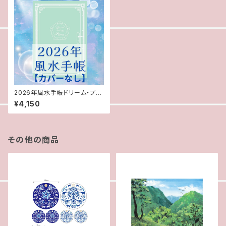
2026年風水手帳ドリーム・プラ
ンナー
¥4,150
その他の商品