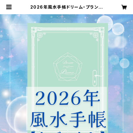
2026年風水手帳ドリーム・プランナ
ー | 森レナ